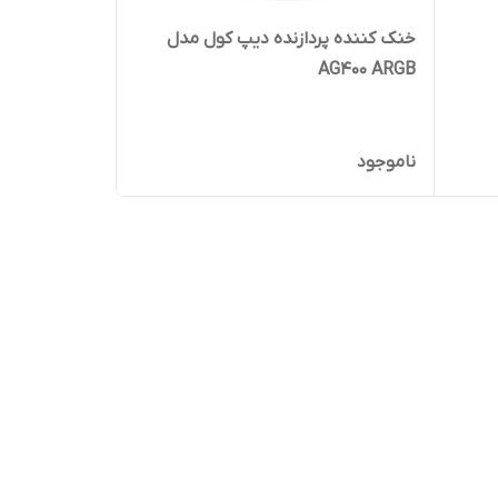
خنک کننده پردازنده دیپ کول مدل
AG400 ARGB
ناموجود