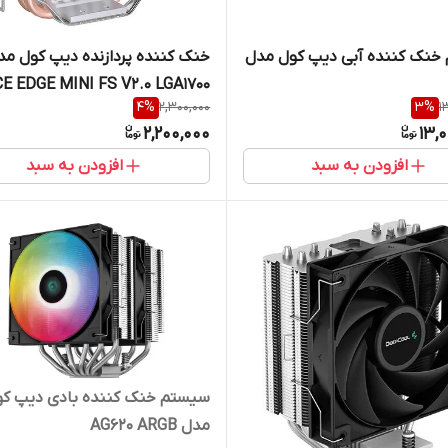
خنک کننده آبی دیپ کول مدل
خنک کننده پردازنده دیپ کول مد
CE EDGE MINI FS V2.0 LGA1700
4
%
2,300,000
3
%
1
2,200,000
13,
افزودن به سبد
افزودن به سبد
سیستم خنک کننده بادی دیپ کو
مدل AG620 ARGB