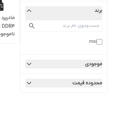
برند
PLUS DDR4
ناموجود
msi
موجودی
محدوده قیمت