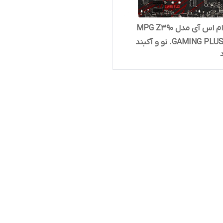
مادربرد ام اس آی مدل MPG Z390
GAMING . نو و آکبند