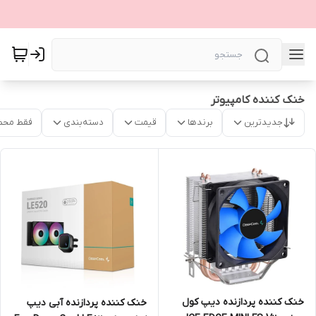
خنک‌ کننده کامپیوتر
جدیدترین
برندها
قیمت
دسته‌بندی
فقط محص
خنک کننده پردازنده دیپ کول
خنک کننده پردازنده آبی دیپ