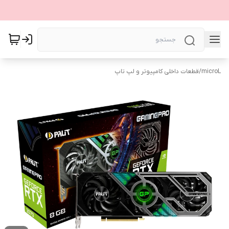
microL
/
قطعات داخلی کامپیوتر و لپ تاپ