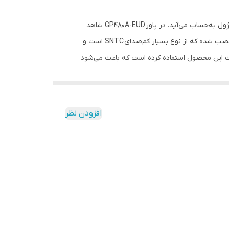
GP480A-EUD
شاهد
SNTC
است و
که دوام و طول عمر مطلوبی را برای این پاور به همراه
شده است. پاورها وظیفه‌ی تأمین انرژی موردنیاز برای قطعات
 حرفه‌ای تا روزمره را تولید می‌کند و قیمت
افزودن نظر