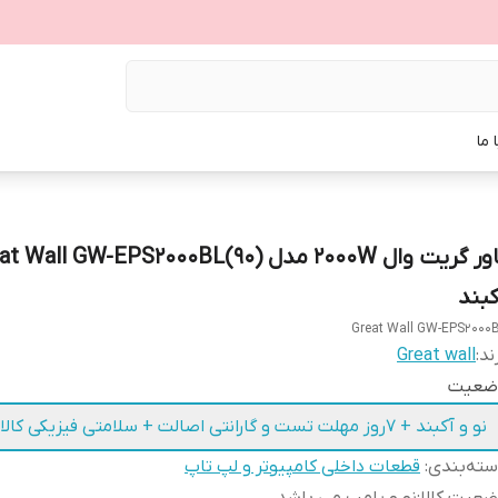
 ما
کبند
Great Wall GW-EPS2000
ند:
Great wall
ضعیت
نو و آکبند + 7روز مهلت تست و گارانتی اصالت + سلامتی فیزیکی کالا
ته‌بندی
:
قطعات داخلی کامپیوتر و لپ تاپ