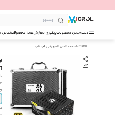
دسته‌بندی محصولات
پیگیری سفارش
همه محصولات
تماس با
microL
/
قطعات داخلی کامپیوتر و لپ تاپ
آ
BL
بر
و
دس