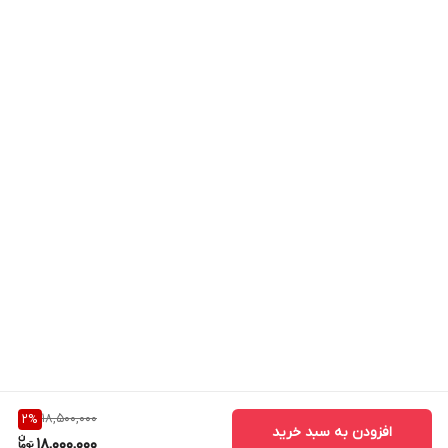
18,500,000
2
%
افزودن به سبد خرید
18,000,000